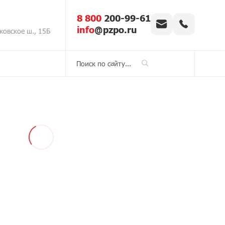
8 800
200-99-61
info
@pzpo.ru
ковское ш., 15Б