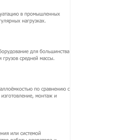
плуатацию в промышленных
гулярных нагрузках.
оборудование для большинства
 грузов средней массы.
таллоёмкостью по сравнению с
 изготовление, монтаж и
ния или системой
тво работы оператора и