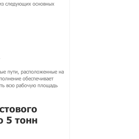
 из следующих основных
.
вые пути, расположенные на
сполнение обеспечивает
ать всю рабочую площадь
стового
 5 тонн