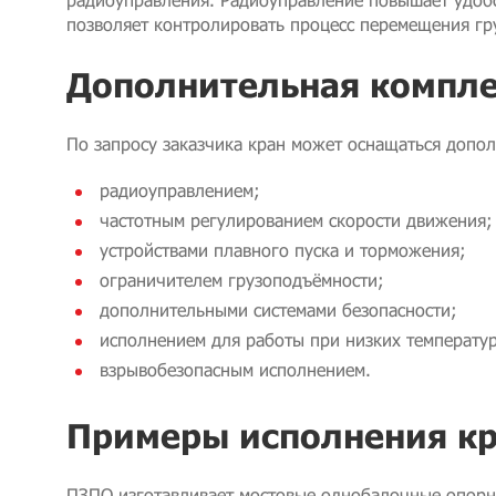
позволяет контролировать процесс перемещения гру
Дополнительная компл
По запросу заказчика кран может оснащаться доп
радиоуправлением;
частотным регулированием скорости движения;
устройствами плавного пуска и торможения;
ограничителем грузоподъёмности;
дополнительными системами безопасности;
исполнением для работы при низких температур
взрывобезопасным исполнением.
Примеры исполнения кр
ПЗПО изготавливает мостовые однобалочные опорн