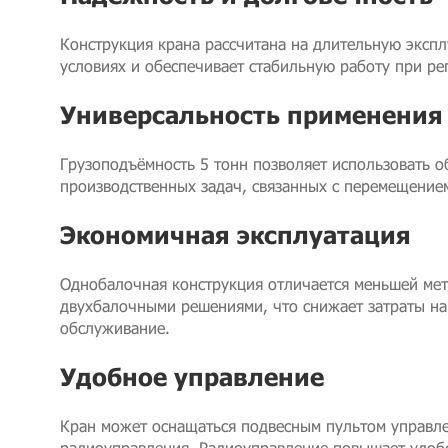
Конструкция крана рассчитана на длительную экс
условиях и обеспечивает стабильную работу при ре
Универсальность применения
Грузоподъёмность 5 тонн позволяет использовать 
производственных задач, связанных с перемещением
Экономичная эксплуатация
Однобалочная конструкция отличается меньшей ме
двухбалочными решениями, что снижает затраты на
обслуживание.
Удобное управление
Кран может оснащаться подвесным пультом управле
радиоуправления. Радиоуправление повышает удобс