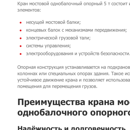
Кран мостовой однобалочный опорный 5 т состоит
элементов:
несущей мостовой балки;
концевых балок с механизмами передвижения;
электрической грузовой тали;
системы управления;
электрооборудования и устройств безопасности
Опорная конструкция устанавливается на подкрано
колоннах или специальных опорах здания. Такое и
устойчивое движение крана и позволяет использов
помещения для перемещения грузов.
Преимущества крана мо
однобалочного опорного
Надёжность и долговечность