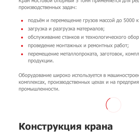
Кран мостовой опорный 5 тонн применяется для ре
производственных задач:
подъём и перемещение грузов массой до 5000 к
загрузка и разгрузка материалов;
обслуживание станков и технологического обо
проведение монтажных и ремонтных работ;
перемещение металлопроката, заготовок, комп
продукции.
Оборудование широко используется в машиностроен
комплексах, производственных цехах и на предпри
промышленности.
Конструкция крана