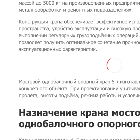
массой до 5000 кг на производственных предприятия
металлообработки и ремонтных подразделениях.
Конструкция крана обеспечивает эффективное испо
пространства, удобство эксплуатации и высокую пр
выполнении регулярных грузоподъёмных операций
позволяет получить оптимальное сочетание прочнос
эксплуатационных характеристик.
Мостовой однобалочный опорный кран 5 т изготавл
конкретного объекта. При проектировании учитыв
пролёта, высоты подъёма, режима работы и услови
Назначение крана мост
однобалочного опорного