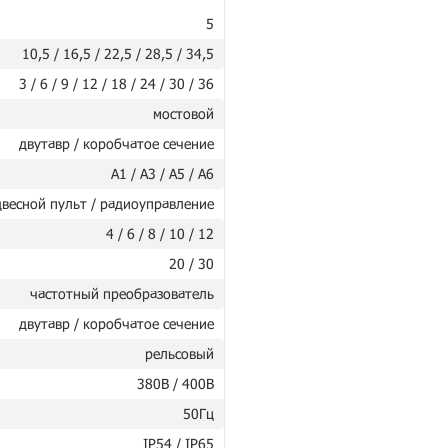
5
10,5 / 16,5 / 22,5 / 28,5 / 34,5
3 / 6 / 9 / 12 / 18 / 24 / 30 / 36
мостовой
двутавр / коробчатое сечение
А1 / А3 / А5 / А6
весной пульт / радиоуправление
4 / 6 / 8 / 10 / 12
20 / 30
частотный преобразователь
двутавр / коробчатое сечение
рельсовый
380В / 400В
50Гц
IP54 / IP65